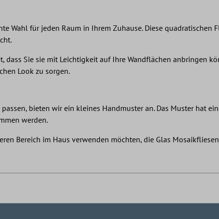
te Wahl für jeden Raum in Ihrem Zuhause. Diese quadratischen Fli
cht.
t, dass Sie sie mit Leichtigkeit auf Ihre Wandflächen anbringen k
ichen Look zu sorgen.
um passen, bieten wir ein kleines Handmuster an. Das Muster hat 
kommen werden.
deren Bereich im Haus verwenden möchten, die Glas Mosaikfliesen