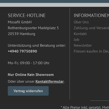
SERVICE-HOTLINE
INFORMATIONE
Mosafil GmbH
Über Uns
Rothenburgsorter Marktplatz 5
Zahlung und Versan
20539 Hamburg
Kontakt
Job
Unterstützung und Beratung unter:
Newsletter
+4940 79750890
Fliesen kaufen in De
Mo-Fr.: 09:00 - 17:00 Uhr
Nur Online Kein Showroom
Oder über unser
Kontaktformular
.
Vertrag widerrufen
* Alle Preise inkl. gesetzl. M