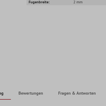
Fugenbreite:
2 mm
ng
Bewertungen
Fragen & Antworten