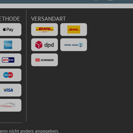
ETHODE
VERSANDART
nn nicht anders angegeben.