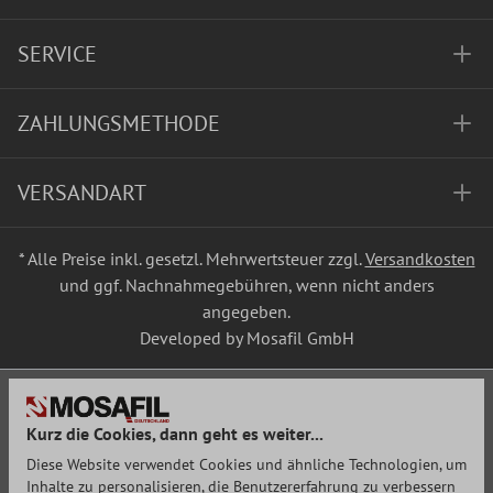
SERVICE
ZAHLUNGSMETHODE
VERSANDART
* Alle Preise inkl. gesetzl. Mehrwertsteuer zzgl.
Versandkosten
und ggf. Nachnahmegebühren, wenn nicht anders
angegeben.
Developed by Mosafil GmbH
Kurz die Cookies, dann geht es weiter...
Diese Website verwendet Cookies und ähnliche Technologien, um
Inhalte zu personalisieren, die Benutzererfahrung zu verbessern