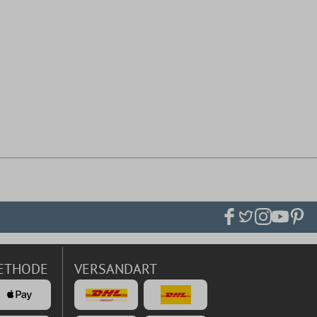
ETHODE
VERSANDART