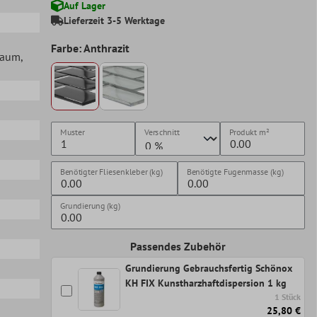
Auf Lager
Lieferzeit 3-5 Werktage
Farbe: Anthrazit
lraum
,
Muster
Verschnitt
Produkt
m²
Benötigter Fliesenkleber (kg)
Benötigte Fugenmasse (kg)
Grundierung (kg)
Passendes Zubehör
Grundierung Gebrauchsfertig Schönox
KH FIX Kunstharzhaftdispersion 1 kg
1 Stück
25,80 €