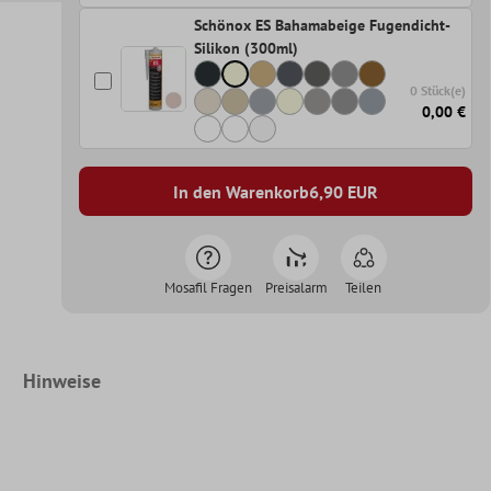
Schönox ES Bahamabeige Fugendicht-
Silikon (300ml)
0 Stück(e)
0,00 €
In den Warenkorb
6,90
EUR
Mosafil Fragen
Preisalarm
Teilen
Hinweise