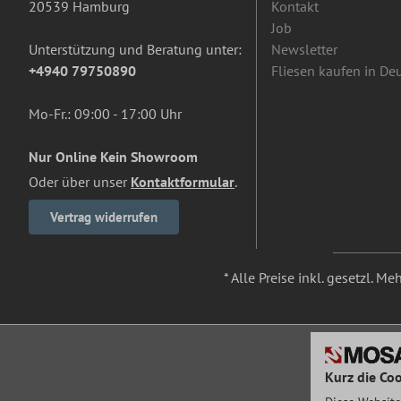
20539 Hamburg
Kontakt
Job
Unterstützung und Beratung unter:
Newsletter
+4940 79750890
Fliesen kaufen in De
Mo-Fr.: 09:00 - 17:00 Uhr
Nur Online Kein Showroom
Oder über unser
Kontaktformular
.
Vertrag widerrufen
* Alle Preise inkl. gesetzl. M
Kurz die Coo