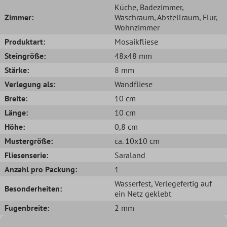
Küche
, Badezimmer
,
Zimmer:
Waschraum
, Abstellraum
, Flur
,
Wohnzimmer
Produktart:
Mosaikfliese
Steingröße:
48x48 mm
Stärke:
8 mm
Verlegung als:
Wandfliese
Breite:
10 cm
Länge:
10 cm
Höhe:
0,8 cm
Mustergröße:
ca. 10x10 cm
Fliesenserie:
Saraland
Anzahl pro Packung:
1
Wasserfest
, Verlegefertig auf
Besonderheiten:
ein Netz geklebt
Fugenbreite:
2 mm