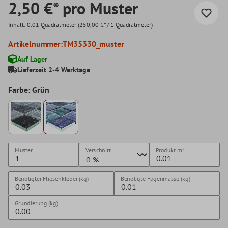
2,50 €* pro Muster
Inhalt:
0.01 Quadratmeter
(250,00 €* / 1 Quadratmeter)
Artikelnummer:
TM35330_muster
Auf Lager
Lieferzeit 2-4 Werktage
Farbe: Grün
Muster
Verschnitt
Produkt
m²
Benötigter Fliesenkleber (kg)
Benötigte Fugenmasse (kg)
Grundierung (kg)