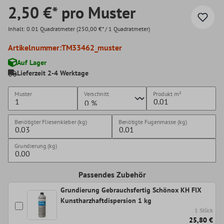
2,50 €* pro Muster
Inhalt:
0.01 Quadratmeter
(250,00 €* / 1 Quadratmeter)
Artikelnummer:
TM33462_muster
Auf Lager
Lieferzeit 2-4 Werktage
Muster
Verschnitt
Produkt
m²
Benötigter Fliesenkleber (kg)
Benötigte Fugenmasse (kg)
Grundierung (kg)
Passendes Zubehör
Grundierung Gebrauchsfertig Schönox KH FIX
Kunstharzhaftdispersion 1 kg
1 Stück
25,80 €