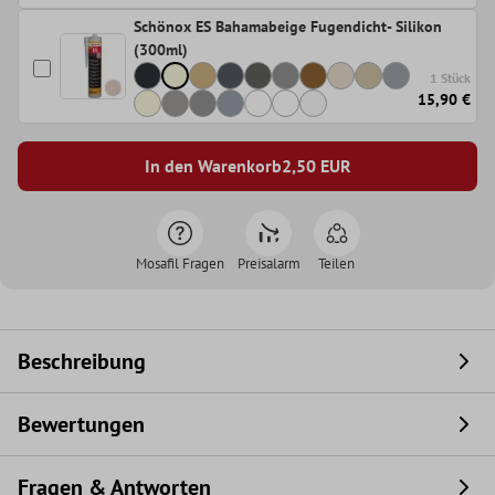
Schönox ES Bahamabeige Fugendicht- Silikon
(300ml)
1 Stück
15,90 €
In den Warenkorb
2,50
EUR
Mosafil Fragen
Preisalarm
Teilen
Beschreibung
Bewertungen
Fragen & Antworten