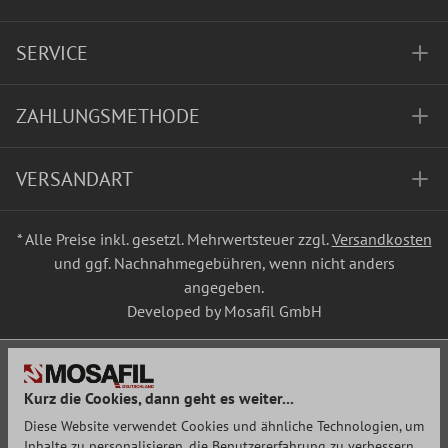
SERVICE
ZAHLUNGSMETHODE
VERSANDART
* Alle Preise inkl. gesetzl. Mehrwertsteuer zzgl.
Versandkosten
und ggf. Nachnahmegebühren, wenn nicht anders
angegeben.
Developed by Mosafil GmbH
Kurz die Cookies, dann geht es weiter...
Diese Website verwendet Cookies und ähnliche Technologien, um
Inhalte zu personalisieren, die Benutzererfahrung zu verbessern