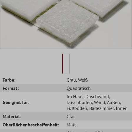
Farbe:
Grau
, Weiß
Format:
Quadratisch
Im Haus
, Duschwand
,
Geeignet für:
Duschboden
, Wand
, Außen
,
Fußboden
, Badezimmer
, Innen
Material:
Glas
Oberflächenbeschaffenheit:
Matt