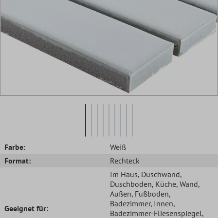
Farbe:
Weiß
Format:
Rechteck
Im Haus
, Duschwand
,
Duschboden
, Küche
, Wand
,
Außen
, Fußboden
,
Badezimmer
, Innen
,
Geeignet für:
Badezimmer-Fliesenspiegel
,