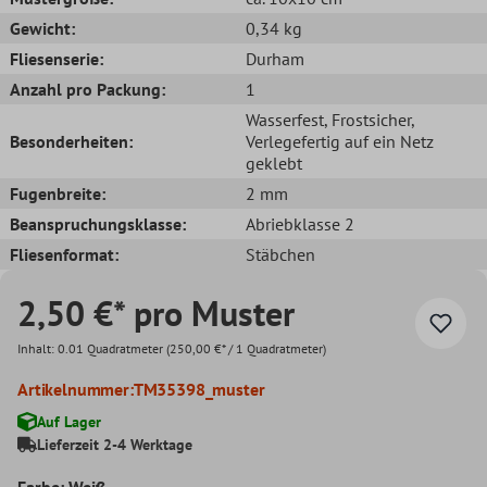
Gewicht:
0,34 kg
Fliesenserie:
Durham
Anzahl pro Packung:
1
Wasserfest
, Frostsicher
,
Besonderheiten:
Verlegefertig auf ein Netz
geklebt
Fugenbreite:
2 mm
Beanspruchungsklasse:
Abriebklasse 2
Fliesenformat:
Stäbchen
2,50 €* pro Muster
Inhalt:
0.01 Quadratmeter
(250,00 €* / 1 Quadratmeter)
Artikelnummer:
TM35398_muster
Auf Lager
Lieferzeit 2-4 Werktage
Farbe: Weiß