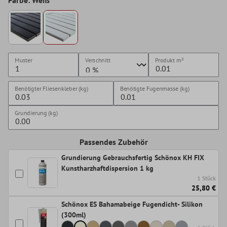
Muster
Verschnitt
Produkt
m²
Benötigter Fliesenkleber (kg)
Benötigte Fugenmasse (kg)
Grundierung (kg)
Passendes Zubehör
Grundierung Gebrauchsfertig Schönox KH FIX
Kunstharzhaftdispersion 1 kg
1 Stück
25,80 €
Schönox ES Bahamabeige Fugendicht- Silikon
(300ml)