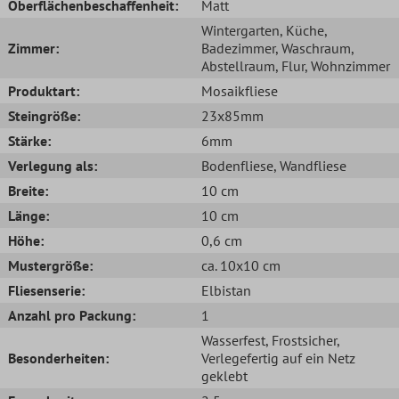
Oberflächenbeschaffenheit:
Matt
Wintergarten
, Küche
,
Zimmer:
Badezimmer
, Waschraum
,
Abstellraum
, Flur
, Wohnzimmer
Produktart:
Mosaikfliese
Steingröße:
23x85mm
Stärke:
6mm
Verlegung als:
Bodenfliese
, Wandfliese
Breite:
10 cm
Länge:
10 cm
Höhe:
0,6 cm
Mustergröße:
ca. 10x10 cm
Fliesenserie:
Elbistan
Anzahl pro Packung:
1
Wasserfest
, Frostsicher
,
Besonderheiten:
Verlegefertig auf ein Netz
geklebt