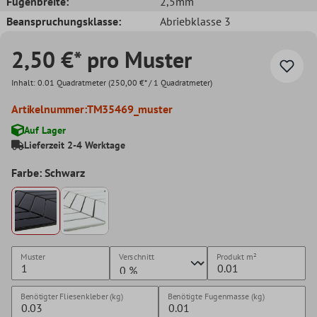
Fugenbreite:
2,5mm
Beanspruchungsklasse:
Abriebklasse 3
2,50 €* pro Muster
Inhalt:
0.01 Quadratmeter
(250,00 €* / 1 Quadratmeter)
Artikelnummer:
TM35469_muster
Auf Lager
Lieferzeit 2-4 Werktage
Farbe: Schwarz
Muster
Verschnitt
Produkt
m²
Benötigter Fliesenkleber (kg)
Benötigte Fugenmasse (kg)