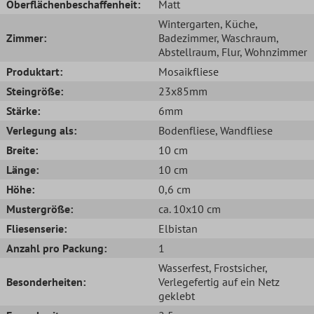
Oberflächenbeschaffenheit:
Matt
Wintergarten
, Küche
,
Zimmer:
Badezimmer
, Waschraum
,
Abstellraum
, Flur
, Wohnzimmer
Produktart:
Mosaikfliese
Steingröße:
23x85mm
Stärke:
6mm
Verlegung als:
Bodenfliese
, Wandfliese
Breite:
10 cm
Länge:
10 cm
Höhe:
0,6 cm
Mustergröße:
ca. 10x10 cm
Fliesenserie:
Elbistan
Anzahl pro Packung:
1
Wasserfest
, Frostsicher
,
Besonderheiten:
Verlegefertig auf ein Netz
geklebt