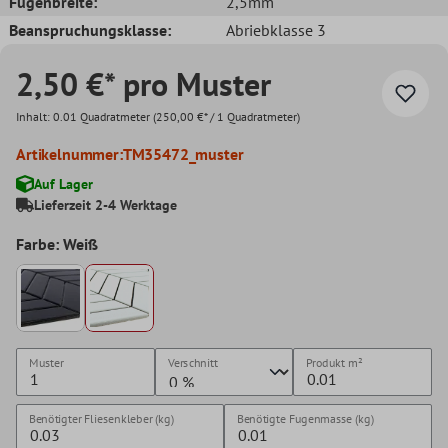
Fugenbreite:
2,5mm
Beanspruchungsklasse:
Abriebklasse 3
2,50 €* pro Muster
Inhalt:
0.01 Quadratmeter
(250,00 €* / 1 Quadratmeter)
Artikelnummer:
TM35472_muster
Auf Lager
Lieferzeit 2-4 Werktage
Farbe: Weiß
Muster
Verschnitt
Produkt
m²
Benötigter Fliesenkleber (kg)
Benötigte Fugenmasse (kg)