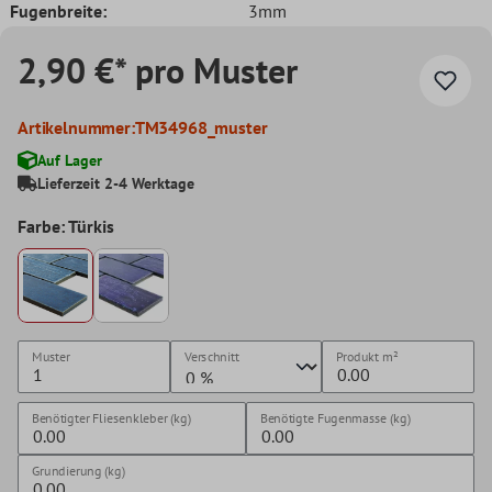
Fugenbreite:
3mm
2,90 €* pro Muster
Artikelnummer:
TM34968_muster
Auf Lager
Lieferzeit 2-4 Werktage
Farbe: Türkis
Muster
Verschnitt
Produkt
m²
Benötigter Fliesenkleber (kg)
Benötigte Fugenmasse (kg)
Grundierung (kg)