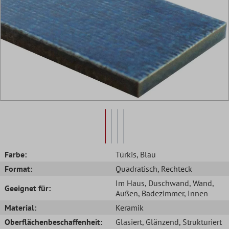
Farbe:
Türkis
, Blau
Format:
Quadratisch
, Rechteck
Im Haus
, Duschwand
, Wand
,
Geeignet für:
Außen
, Badezimmer
, Innen
Material:
Keramik
Oberflächenbeschaffenheit:
Glasiert
, Glänzend
, Strukturiert