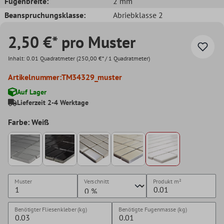
Fugenbreite:
2 mm
Beanspruchungsklasse:
Abriebklasse 2
2,50 €* pro Muster
Inhalt:
0.01 Quadratmeter
(250,00 €* / 1 Quadratmeter)
Artikelnummer:
TM34329_muster
Auf Lager
Lieferzeit 2-4 Werktage
Farbe: Weiß
Muster
Verschnitt
Produkt
m²
Benötigter Fliesenkleber (kg)
Benötigte Fugenmasse (kg)