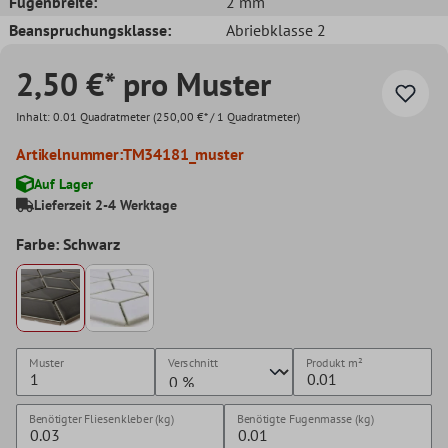
Fugenbreite:
2 mm
Beanspruchungsklasse:
Abriebklasse 2
2,50 €* pro Muster
Inhalt:
0.01 Quadratmeter
(250,00 €* / 1 Quadratmeter)
Artikelnummer:
TM34181_muster
Auf Lager
Lieferzeit 2-4 Werktage
Farbe: Schwarz
Muster
Verschnitt
Produkt
m²
Benötigter Fliesenkleber (kg)
Benötigte Fugenmasse (kg)