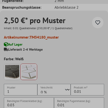
Fugenbreite:
2 mm
Beanspruchungsklasse:
Abriebklasse 2
2,50 €* pro Muster
Inhalt:
0.01 Quadratmeter
(250,00 €* / 1 Quadratmeter)
Artikelnummer:
TM34180_muster
Auf Lager
Lieferzeit 2-4 Werktage
Farbe: Weiß
Muster
Verschnitt
Produkt
m²
Benötigter Fliesenkleber (kg)
Benötigte Fugenmasse (kg)