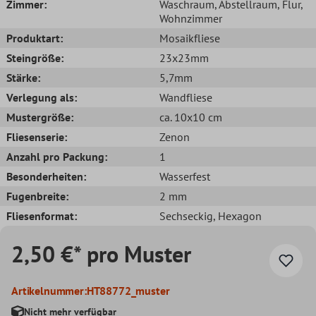
Zimmer:
Waschraum
, Abstellraum
, Flur
,
Wohnzimmer
Produktart:
Mosaikfliese
Steingröße:
23x23mm
Stärke:
5,7mm
Verlegung als:
Wandfliese
Mustergröße:
ca. 10x10 cm
Fliesenserie:
Zenon
Anzahl pro Packung:
1
Besonderheiten:
Wasserfest
Fugenbreite:
2 mm
Fliesenformat:
Sechseckig
, Hexagon
2,50 €* pro Muster
Artikelnummer:
HT88772_muster
Nicht mehr verfügbar