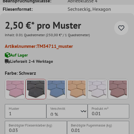
Beanspruchungsklasse:
Abriebklasse 4
Fliesenformat:
Sechseckig
, Hexagon
2,50 €* pro Muster
Inhalt:
0.01 Quadratmeter
(250,00 €* / 1 Quadratmeter)
Artikelnummer:
TM34711_muster
Auf Lager
Lieferzeit 2-4 Werktage
Farbe: Schwarz
Muster
Verschnitt
Produkt
m²
Benötigter Fliesenkleber (kg)
Benötigte Fugenmasse (kg)