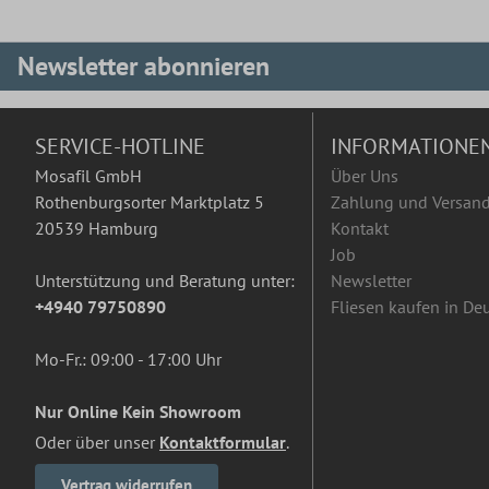
Newsletter abonnieren
SERVICE-HOTLINE
INFORMATIONE
Mosafil GmbH
Über Uns
Rothenburgsorter Marktplatz 5
Zahlung und Versan
20539 Hamburg
Kontakt
Job
Unterstützung und Beratung unter:
Newsletter
+4940 79750890
Fliesen kaufen in De
Mo-Fr.: 09:00 - 17:00 Uhr
Nur Online Kein Showroom
Oder über unser
Kontaktformular
.
Vertrag widerrufen