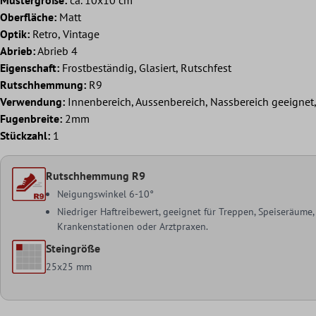
Oberfläche:
Matt
Optik:
Retro, Vintage
Abrieb:
Abrieb 4
Eigenschaft:
Frostbeständig, Glasiert, Rutschfest
Rutschhemmung:
R9
Verwendung:
Innenbereich, Aussenbereich, Nassbereich geeigne
Fugenbreite:
2mm
Stückzahl:
1
Rutschhemmung R9
Neigungswinkel 6-10°
Niedriger Haftreibewert, geeignet für Treppen, Speiseräume
Krankenstationen oder Arztpraxen.
Steingröße
25x25 mm