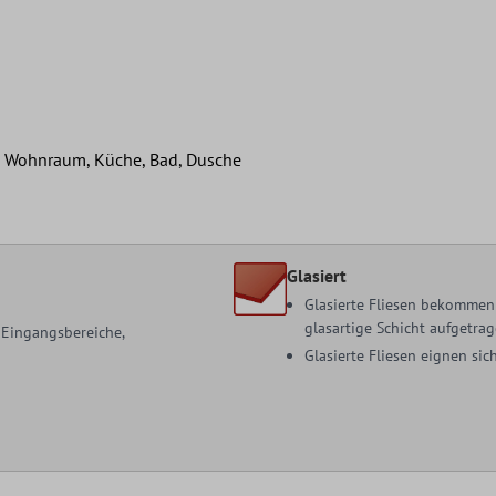
t, Wohnraum, Küche, Bad, Dusche
Glasiert
Glasierte Fliesen bekommen 
glasartige Schicht aufgetrag
, Eingangsbereiche,
Glasierte Fliesen eignen s