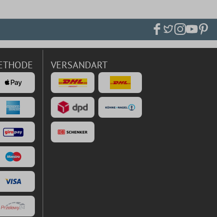
ETHODE
VERSANDART