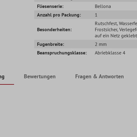
Fliesenserie:
Bellona
Anzahl pro Packung:
1
Rutschfest
, Wasserfe
Besonderheiten:
Frostsicher
, Verlegef
auf ein Netz geklebt
Fugenbreite:
2 mm
Beanspruchungsklasse:
Abriebklasse 4
ng
Bewertungen
Fragen & Antworten