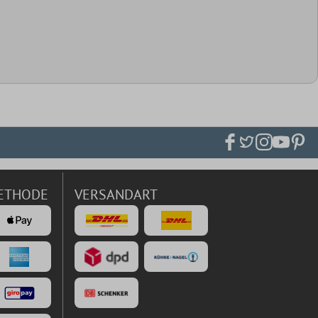
ETHODE
VERSANDART