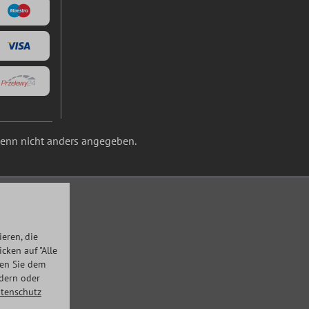
nn nicht anders angegeben.
eren, die
ken auf "Alle
men Sie dem
ndern oder
tenschutz