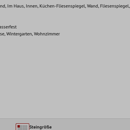
 Im Haus, Innen, Küchen-Fliesenspiegel, Wand, Fliesenspiegel,
asserfest
sse, Wintergarten, Wohnzimmer
Steingröße