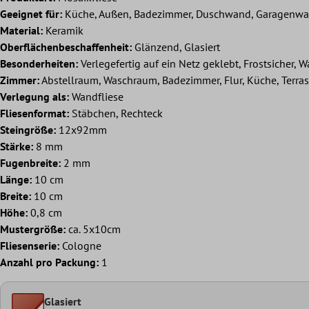
Geeignet für:
Küche, Außen, Badezimmer, Duschwand, Garagenwand,
Material:
Keramik
Oberflächenbeschaffenheit:
Glänzend, Glasiert
Besonderheiten:
Verlegefertig auf ein Netz geklebt, Frostsicher, W
Zimmer:
Abstellraum, Waschraum, Badezimmer, Flur, Küche, Terra
Verlegung als:
Wandfliese
Fliesenformat:
Stäbchen, Rechteck
Steingröße:
12x92mm
Stärke:
8 mm
Fugenbreite:
2 mm
Länge:
10 cm
Breite:
10 cm
Höhe:
0,8 cm
Mustergröße:
ca. 5x10cm
Fliesenserie:
Cologne
Anzahl pro Packung:
1
Glasiert