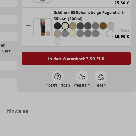
25,80 €
Schönox ES Bahamabeige Fugendicht-
Silikon (300ml)
1 Stück
15,90 €
her
,
n Netz
In den Warenkorb
2,50
EUR
Mosafil Fragen
Preisalarm
Teilen
Hinweise