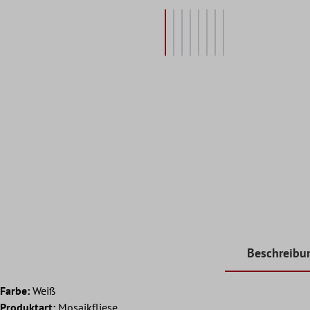
Beschreibu
Farbe:
Weiß
Produktart:
Mosaikfliese