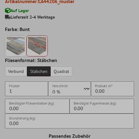
Artikelnummer:
CA44206_muster
Auf Lager
Lieferzeit 2-4 Werktage
Farbe: Bunt
Fliesenformat: Stäbchen
Verbund
Stäbchen
Quadrat
Muster
Verschnitt
Produkt
m²
Benötigter Fliesenkleber (kg)
Benötigte Fugenmasse (kg)
Grundierung (kg)
Passendes Zubehör