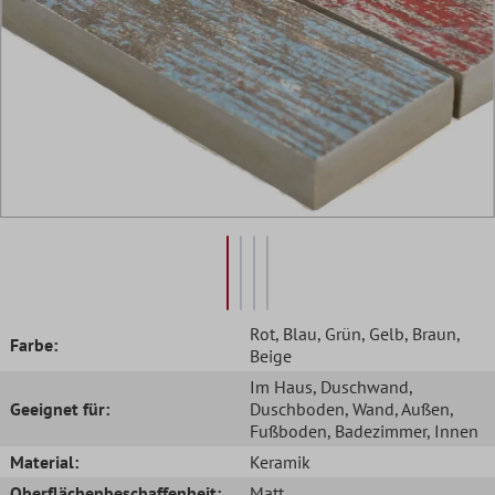
Rot
, Blau
, Grün
, Gelb
, Braun
,
Farbe:
Beige
Im Haus
, Duschwand
,
Geeignet für:
Duschboden
, Wand
, Außen
,
Fußboden
, Badezimmer
, Innen
Material:
Keramik
Oberflächenbeschaffenheit:
Matt