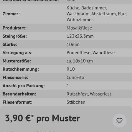
Küche
, Badezimmer
,
Zimmer:
Waschraum
, Abstellraum
, Flur
,
Wohnzimmer
Produktart:
Mosaikfliese
Steingröße:
123x33,3mm
Stärke:
10mm
Verlegung als:
Bodenfliese
, Wandfliese
Mustergröße:
ca. 10x10 cm
Rutschhemmung:
R10
Fliesenserie:
Concerto
Anzahl pro Packung:
1
Besonderheiten:
Rutschfest
, Wasserfest
Fliesenformat:
Stäbchen
3,90 €* pro Muster