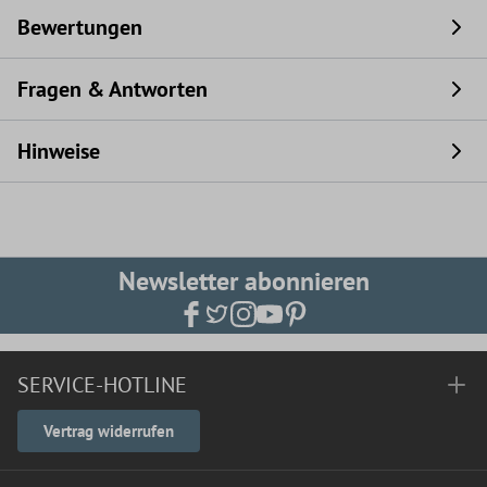
Bewertungen
Fragen & Antworten
Hinweise
Newsletter abonnieren
SERVICE-HOTLINE
Vertrag widerrufen