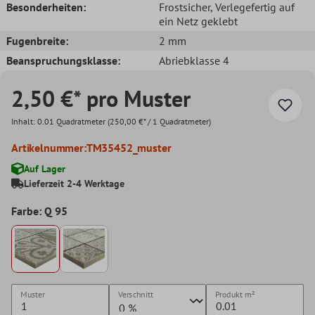
Besonderheiten:
Frostsicher
, Verlegefertig auf
ein Netz geklebt
Fugenbreite:
2 mm
Beanspruchungsklasse:
Abriebklasse 4
2,50 €* pro Muster
Inhalt:
0.01 Quadratmeter
(250,00 €* / 1 Quadratmeter)
Artikelnummer:
TM35452_muster
Auf Lager
Lieferzeit 2-4 Werktage
Farbe: Q 95
Muster
Verschnitt
Produkt
m²