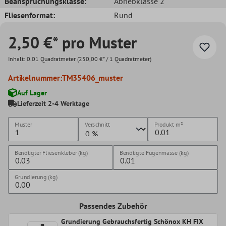
Beanspruchungsklasse:
Abriebklasse 2
Fliesenformat:
Rund
2,50 €* pro Muster
Inhalt:
0.01 Quadratmeter
(250,00 €* / 1 Quadratmeter)
Artikelnummer:
TM35406_muster
Auf Lager
Lieferzeit 2-4 Werktage
Muster
Verschnitt
Produkt
m²
Benötigter Fliesenkleber (kg)
Benötigte Fugenmasse (kg)
Grundierung (kg)
Passendes Zubehör
Grundierung Gebrauchsfertig Schönox KH FIX