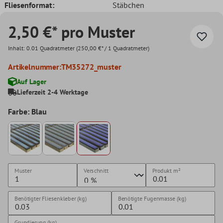
Fliesenformat:
Stäbchen
2,50 €* pro Muster
Inhalt:
0.01 Quadratmeter
(250,00 €* / 1 Quadratmeter)
Artikelnummer:
TM35272_muster
Auf Lager
Lieferzeit 2-4 Werktage
Farbe: Blau
Muster
Verschnitt
Produkt
m²
Benötigter Fliesenkleber (kg)
Benötigte Fugenmasse (kg)
Grundierung (kg)