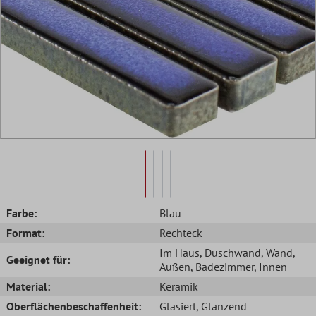
Farbe:
Blau
Format:
Rechteck
Im Haus
, Duschwand
, Wand
,
Geeignet für:
Außen
, Badezimmer
, Innen
Material:
Keramik
Oberflächenbeschaffenheit:
Glasiert
, Glänzend