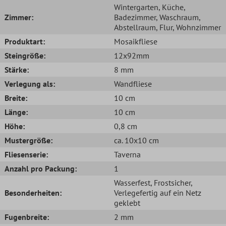
Wintergarten
, Küche
,
Zimmer:
Badezimmer
, Waschraum
,
Abstellraum
, Flur
, Wohnzimmer
Produktart:
Mosaikfliese
Steingröße:
12x92mm
Stärke:
8 mm
Verlegung als:
Wandfliese
Breite:
10 cm
Länge:
10 cm
Höhe:
0,8 cm
Mustergröße:
ca. 10x10 cm
Fliesenserie:
Taverna
Anzahl pro Packung:
1
Wasserfest
, Frostsicher
,
Besonderheiten:
Verlegefertig auf ein Netz
geklebt
Fugenbreite:
2 mm