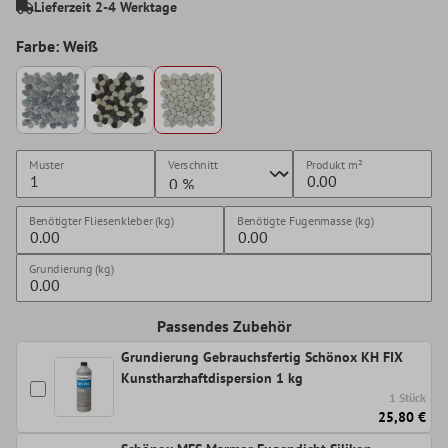
Lieferzeit 2-4 Werktage
Farbe: Weiß
Muster
Verschnitt
Produkt
m²
Benötigter Fliesenkleber (kg)
Benötigte Fugenmasse (kg)
Grundierung (kg)
Passendes Zubehör
Grundierung Gebrauchsfertig Schönox KH FIX
Kunstharzhaftdispersion 1 kg
1 Stück
25,80 €