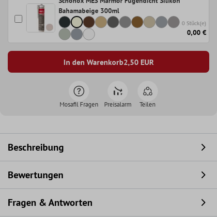
Schönox MES Marmor Fugendicht Silikon
Bahamabeige 300ml
0 Stück(e)
0,00 €
In den Warenkorb
2,50
EUR
Mosafil Fragen
Preisalarm
Teilen
Beschreibung
Bewertungen
Fragen & Antworten