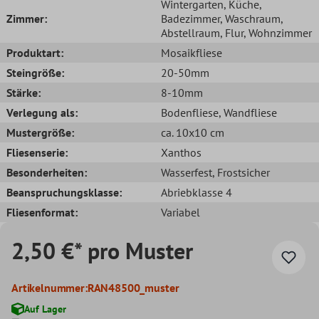
Wintergarten
, Küche
,
Zimmer:
Badezimmer
, Waschraum
,
Abstellraum
, Flur
, Wohnzimmer
Produktart:
Mosaikfliese
Steingröße:
20-50mm
Stärke:
8-10mm
Verlegung als:
Bodenfliese
, Wandfliese
Mustergröße:
ca. 10x10 cm
Fliesenserie:
Xanthos
Besonderheiten:
Wasserfest
, Frostsicher
Beanspruchungsklasse:
Abriebklasse 4
Fliesenformat:
Variabel
2,50 €* pro Muster
Artikelnummer:
RAN48500_muster
Auf Lager