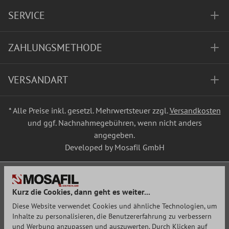
SERVICE
ZAHLUNGSMETHODE
VERSANDART
* Alle Preise inkl. gesetzl. Mehrwertsteuer zzgl.
Versandkosten
und ggf. Nachnahmegebühren, wenn nicht anders
angegeben.
Developed by Mosafil GmbH
Kurz die Cookies, dann geht es weiter...
Diese Website verwendet Cookies und ähnliche Technologien, um
Inhalte zu personalisieren, die Benutzererfahrung zu verbessern
und Werbung anzupassen und auszuwerten. Durch Klicken auf