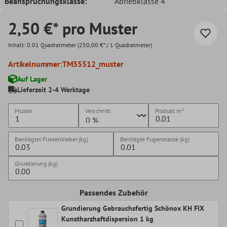
Beanspruchungsklasse:
Abriebklasse 4
2,50 €* pro Muster
Inhalt:
0.01 Quadratmeter
(250,00 €* / 1 Quadratmeter)
Artikelnummer:
TM35512_muster
Auf Lager
Lieferzeit 2-4 Werktage
Muster
Verschnitt
Produkt
m²
Benötigter Fliesenkleber (kg)
Benötigte Fugenmasse (kg)
Grundierung (kg)
Passendes Zubehör
Grundierung Gebrauchsfertig Schönox KH FIX
Kunstharzhaftdispersion 1 kg