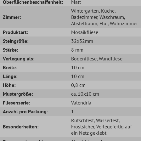
Oberflächenbeschaffenheit:
Matt
Wintergarten
, Küche
,
Zimmer:
Badezimmer
, Waschraum
,
Abstellraum
, Flur
, Wohnzimmer
Produktart:
Mosaikfliese
Steingröße:
32x32mm
Stärke:
8 mm
Verlegung als:
Bodenfliese
, Wandfliese
Breite:
10 cm
Länge:
10 cm
Höhe:
0,8 cm
Mustergröße:
ca. 10x10 cm
Fliesenserie:
Valendria
Anzahl pro Packung:
1
Rutschfest
, Wasserfest
,
Besonderheiten:
Frostsicher
, Verlegefertig auf
ein Netz geklebt