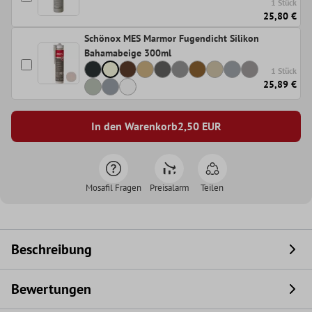
1 Stück
25,80 €
Schönox MES Marmor Fugendicht Silikon
Bahamabeige 300ml
1 Stück
25,89 €
In den Warenkorb
2,50
EUR
Mosafil Fragen
Preisalarm
Teilen
Beschreibung
Bewertungen