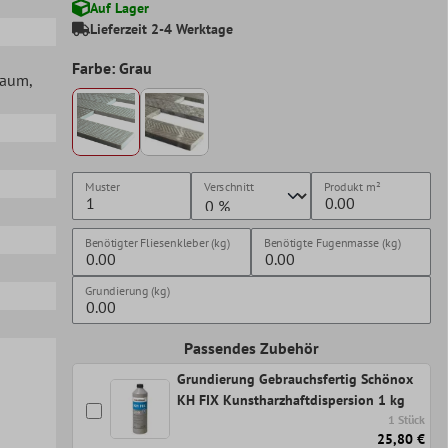
Auf Lager
Lieferzeit 2-4 Werktage
Farbe: Grau
lraum
,
Muster
Verschnitt
Produkt
m²
Benötigter Fliesenkleber (kg)
Benötigte Fugenmasse (kg)
Grundierung (kg)
Passendes Zubehör
Grundierung Gebrauchsfertig Schönox
KH FIX Kunstharzhaftdispersion 1 kg
1 Stück
25,80 €