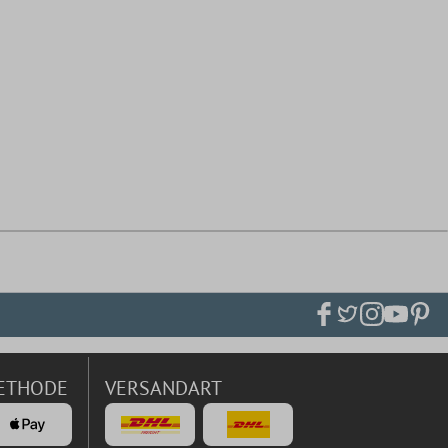
ETHODE
VERSANDART