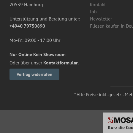
20539 Hamburg
Kontakt
Job
Unterstützung und Beratung unter:
Newsletter
+4940 79750890
Fliesen kaufen in De
Mo-Fr.: 09:00 - 17:00 Uhr
Nur Online Kein Showroom
Oder über unser
Kontaktformular
.
Vertrag widerrufen
* Alle Preise inkl. gesetzl. M
Kurz die Coo