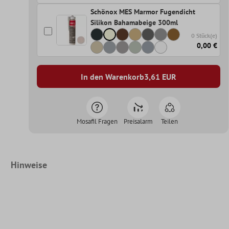
Schönox MES Marmor Fugendicht
Silikon Bahamabeige 300ml
0 Stück(e)
0,00 €
In den Warenkorb
3,61
EUR
Mosafil Fragen
Preisalarm
Teilen
Hinweise