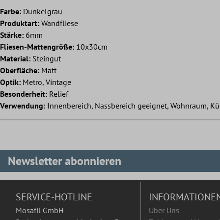
Farbe:
Dunkelgrau
Produktart:
Wandfliese
Stärke:
6mm
Fliesen-Mattengröße:
10x30cm
Material:
Steingut
Oberfläche:
Matt
Optik:
Metro, Vintage
Besonderheit:
Relief
Verwendung:
Innenbereich, Nassbereich geeignet, Wohnraum, Kü
Newsletter abonnieren
SERVICE-HOTLINE
INFORMATIONE
Mosafil GmbH
Über Uns