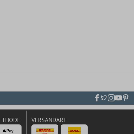
ETHODE
VERSANDART