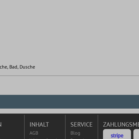
che, Bad, Dusche
N
INHALT
SERVICE
ZAHLUNGSM
AGB
Blog