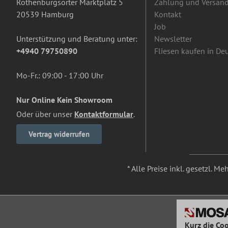
Rothenburgsorter Marktplatz 5
Zahlung und Versan
20539 Hamburg
Kontakt
Job
Unterstützung und Beratung unter:
Newsletter
+4940 79750890
Fliesen kaufen in De
Mo-Fr.: 09:00 - 17:00 Uhr
Nur Online Kein Showroom
Oder über unser
Kontaktformular
.
Vertrag widerrufen
* Alle Preise inkl. gesetzl. M
Kurz die Coo