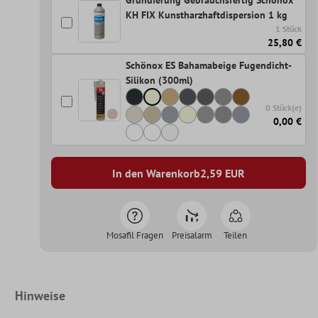
Grundierung Gebrauchsfertig Schönox
KH FIX Kunstharzhaftdispersion 1 kg
1 Stück
25,80 €
Schönox ES Bahamabeige Fugendicht-
Silikon (300ml)
0 Stück(e)
0,00 €
In den Warenkorb
2,59
EUR
Mosafil Fragen
Preisalarm
Teilen
Hinweise