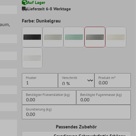
Auf Lager
Lieferzeit 6-8 Werktage
Farbe: Dunkelgrau
lraum
,
Muster
Verschnitt
Produkt
m²
Benötigter Fliesenkleber (kg)
Benötigte Fugenmasse (kg)
Grundierung (kg)
Passendes Zubehör