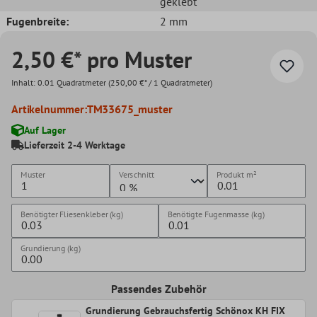
geklebt
Fugenbreite:
2 mm
2,50 €* pro Muster
Inhalt:
0.01 Quadratmeter
(250,00 €* / 1 Quadratmeter)
Artikelnummer:
TM33675_muster
Auf Lager
Lieferzeit 2-4 Werktage
Muster
Verschnitt
Produkt
m²
Benötigter Fliesenkleber (kg)
Benötigte Fugenmasse (kg)
Grundierung (kg)
Passendes Zubehör
Grundierung Gebrauchsfertig Schönox KH FIX