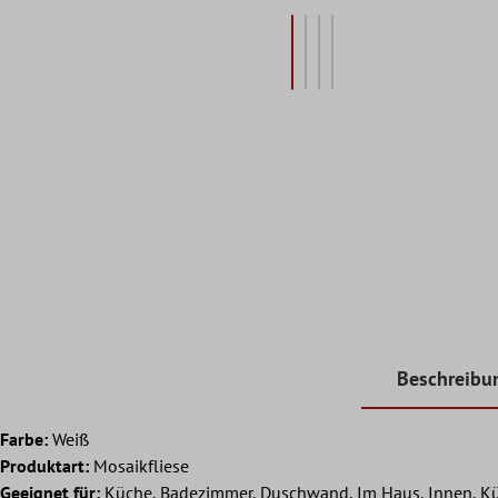
Beschreibu
Farbe:
Weiß
Produktart:
Mosaikfliese
Geeignet für:
Küche, Badezimmer, Duschwand, Im Haus, Innen, Küc