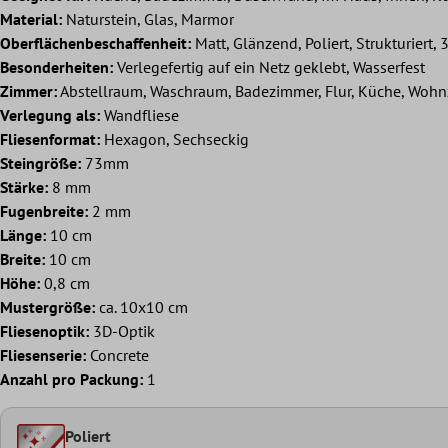
Material:
Naturstein, Glas, Marmor
Oberflächenbeschaffenheit:
Matt, Glänzend, Poliert, Strukturiert, 
Besonderheiten:
Verlegefertig auf ein Netz geklebt, Wasserfest
Zimmer:
Abstellraum, Waschraum, Badezimmer, Flur, Küche, Woh
Verlegung als:
Wandfliese
Fliesenformat:
Hexagon, Sechseckig
Steingröße:
73mm
Stärke:
8 mm
Fugenbreite:
2 mm
Länge:
10 cm
Breite:
10 cm
Höhe:
0,8 cm
Mustergröße:
ca. 10x10 cm
Fliesenoptik:
3D-Optik
Fliesenserie:
Concrete
Anzahl pro Packung:
1
Poliert