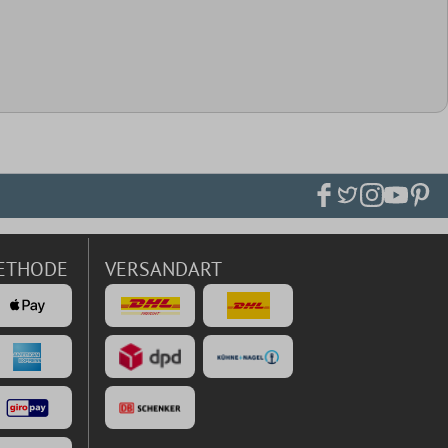
ETHODE
VERSANDART