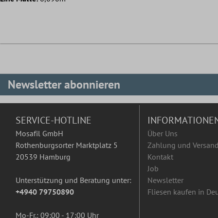
Newsletter abonnieren
SERVICE-HOTLINE
INFORMATIONE
Mosafil GmbH
Über Uns
Rothenburgsorter Marktplatz 5
Zahlung und Versan
20539 Hamburg
Kontakt
Job
Unterstützung und Beratung unter:
Newsletter
+4940 79750890
Fliesen kaufen in De
Mo-Fr.: 09:00 - 17:00 Uhr