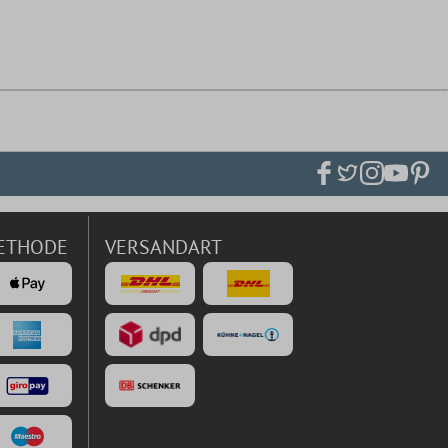
ETHODE
VERSANDART