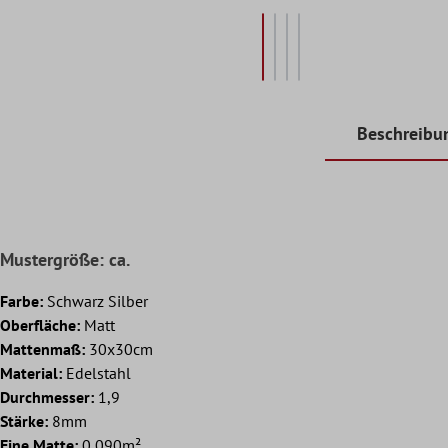
Beschreibu
Mustergröße: ca.
Farbe:
Schwarz Silber
Oberfläche:
Matt
Mattenmaß:
30x30cm
Material:
Edelstahl
Durchmesser:
1,9
Stärke:
8mm
Eine Matte:
0,090m²