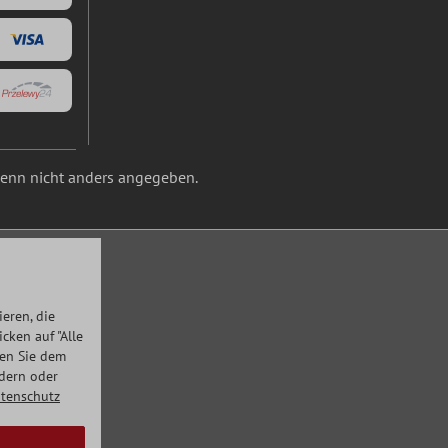
nn nicht anders angegeben.
eren, die
ken auf "Alle
men Sie dem
ndern oder
tenschutz