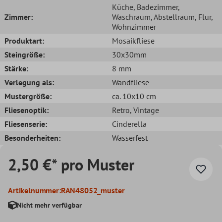
Küche
, Badezimmer
,
Zimmer:
Waschraum
, Abstellraum
, Flur
,
Wohnzimmer
Produktart:
Mosaikfliese
Steingröße:
30x30mm
Stärke:
8 mm
Verlegung als:
Wandfliese
Mustergröße:
ca. 10x10 cm
Fliesenoptik:
Retro
, Vintage
Fliesenserie:
Cinderella
Besonderheiten:
Wasserfest
2,50 €* pro Muster
Artikelnummer:
RAN48052_muster
Nicht mehr verfügbar