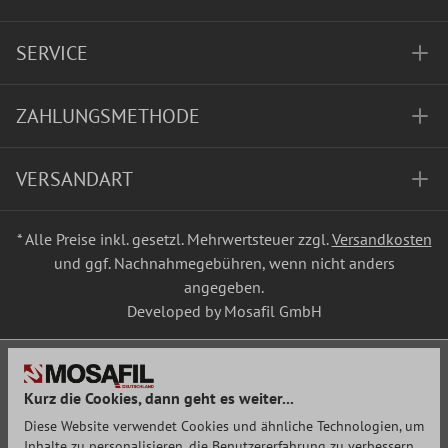
SERVICE
ZAHLUNGSMETHODE
VERSANDART
* Alle Preise inkl. gesetzl. Mehrwertsteuer zzgl.
Versandkosten
und ggf. Nachnahmegebühren, wenn nicht anders
angegeben.
Developed by Mosafil GmbH
Kurz die Cookies, dann geht es weiter...
Diese Website verwendet Cookies und ähnliche Technologien, um
Inhalte zu personalisieren, die Benutzererfahrung zu verbessern