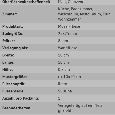
Oberflächenbeschaffenheit:
Matt
, Glänzend
Küche
, Badezimmer
,
Zimmer:
Waschraum
, Abstellraum
, Flur
,
Wohnzimmer
Produktart:
Mosaikfliese
Steingröße:
25x25 mm
Stärke:
8 mm
Verlegung als:
Wandfliese
Breite:
10 cm
Länge:
10 cm
Höhe:
0,8 cm
Mustergröße:
ca. 10x10 cm
Fliesenoptik:
Retro
Fliesenserie:
Sulluna
Anzahl pro Packung:
1
Verlegefertig auf ein Netz
Besonderheiten:
geklebt