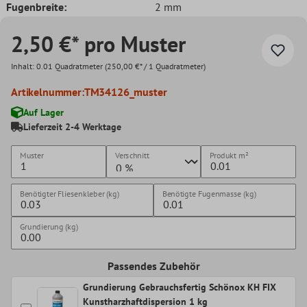
Fugenbreite:
2 mm
2,50 €* pro Muster
Inhalt:
0.01 Quadratmeter
(250,00 €* / 1 Quadratmeter)
Artikelnummer:
TM34126_muster
Auf Lager
Lieferzeit 2-4 Werktage
Muster
Verschnitt
Produkt
m²
Benötigter Fliesenkleber (kg)
Benötigte Fugenmasse (kg)
Grundierung (kg)
Passendes Zubehör
Grundierung Gebrauchsfertig Schönox KH FIX
Kunstharzhaftdispersion 1 kg