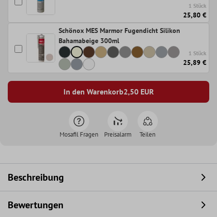
1 Stück
25,80 €
Schönox MES Marmor Fugendicht Silikon
Bahamabeige 300ml
1 Stück
25,89 €
In den Warenkorb
2,50
EUR
Mosafil Fragen
Preisalarm
Teilen
Beschreibung
Bewertungen