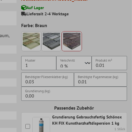
Auf Lager
Lieferzeit 2-4 Werktage
Farbe: Braun
lraum
,
Muster
Verschnitt
Produkt
m²
Benötigter Fliesenkleber (kg)
Benötigte Fugenmasse (kg)
Grundierung (kg)
Passendes Zubehör
Grundierung Gebrauchsfertig Schönox
KH FIX Kunstharzhaftdispersion 1 kg
1 Stück