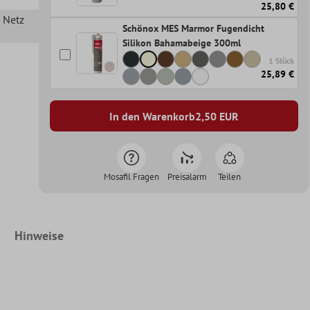
25,80 €
n Netz
Schönox MES Marmor Fugendicht
Silikon Bahamabeige 300ml
1 Stück
25,89 €
In den Warenkorb
2,50
EUR
Mosafil Fragen
Preisalarm
Teilen
Hinweise