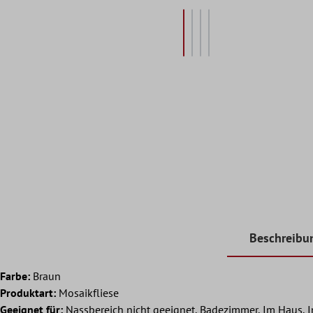
Beschreibu
Farbe:
Braun
Produktart:
Mosaikfliese
Geeignet für:
Nassbereich nicht geeignet, Badezimmer, Im Haus, 