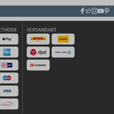
ETHODE
VERSANDART