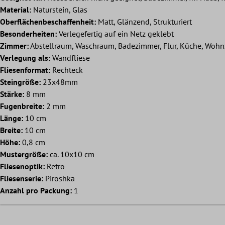
Material:
Naturstein, Glas
Oberflächenbeschaffenheit:
Matt, Glänzend, Strukturiert
Besonderheiten:
Verlegefertig auf ein Netz geklebt
Zimmer:
Abstellraum, Waschraum, Badezimmer, Flur, Küche, Woh
Verlegung als:
Wandfliese
Fliesenformat:
Rechteck
Steingröße:
23x48mm
Stärke:
8 mm
Fugenbreite:
2 mm
Länge:
10 cm
Breite:
10 cm
Höhe:
0,8 cm
Mustergröße:
ca. 10x10 cm
Fliesenoptik:
Retro
Fliesenserie:
Piroshka
Anzahl pro Packung:
1