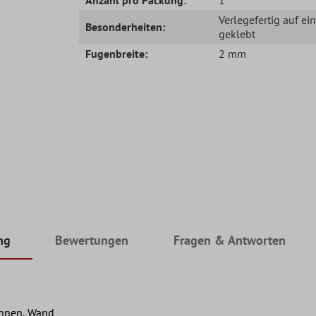
Verlegefertig auf ei
Besonderheiten:
geklebt
Fugenbreite:
2 mm
ng
Bewertungen
Fragen & Antworten
Innen, Wand