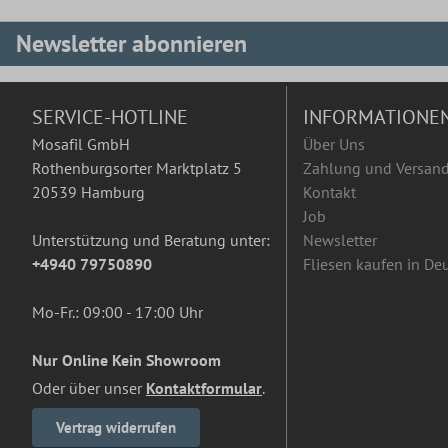
Newsletter abonnieren
SERVICE-HOTLINE
INFORMATIONE
Mosafil GmbH
Über Uns
Rothenburgsorter Marktplatz 5
Zahlung und Versan
20539 Hamburg
Kontakt
Job
Unterstützung und Beratung unter:
Newsletter
+4940 79750890
Fliesen kaufen in De
Mo-Fr.: 09:00 - 17:00 Uhr
Nur Online Kein Showroom
Oder über unser
Kontaktformular
.
Vertrag widerrufen