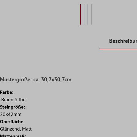
Beschreibu
Mustergröße: ca. 30,7x30,7cm
Farbe:
Braun Silber
Steingröße:
20x42mm
Oberfläche:
Glänzend, Matt
Mattenmaß: