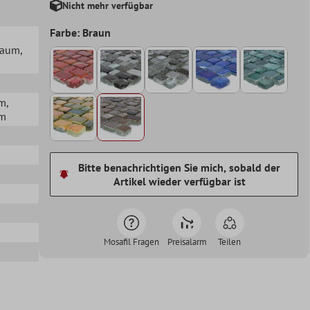
Nicht mehr verfügbar
Farbe: Braun
lraum
,
mm
,
mm
Bitte benachrichtigen Sie mich, sobald der
Artikel wieder verfügbar ist
Mosafil Fragen
Preisalarm
Teilen