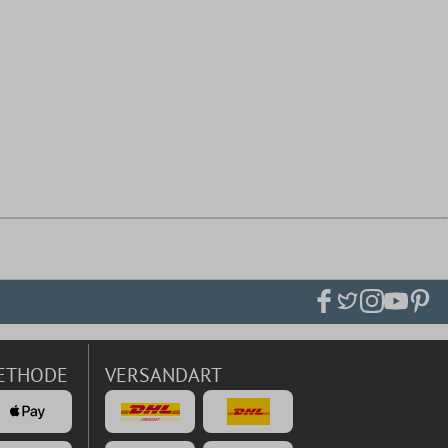
ETHODE
VERSANDART