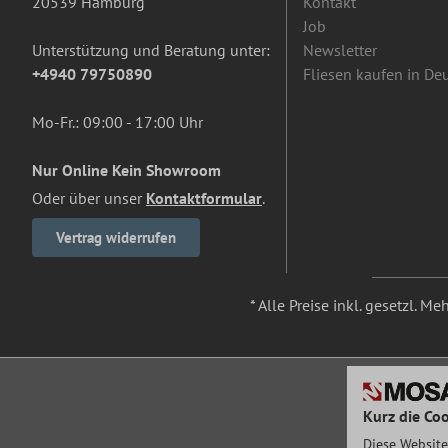
20539 Hamburg
Kontakt
Job
Unterstützung und Beratung unter:
Newsletter
+4940 79750890
Fliesen kaufen in De
Mo-Fr.: 09:00 - 17:00 Uhr
Nur Online Kein Showroom
Oder über unser
Kontaktformular
.
Vertrag widerrufen
* Alle Preise inkl. gesetzl. M
Kurz die Coo
Diese Website