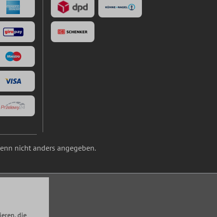
nn nicht anders angegeben.
eren, die