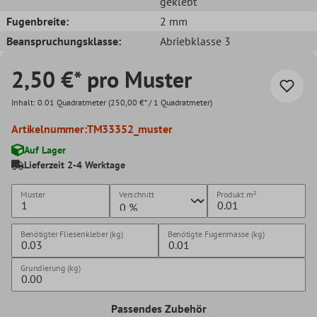
geklebt
Fugenbreite:
2 mm
Beanspruchungsklasse:
Abriebklasse 3
2,50 €* pro Muster
Inhalt:
0.01 Quadratmeter
(250,00 €* / 1 Quadratmeter)
Artikelnummer:
TM33352_muster
Auf Lager
Lieferzeit 2-4 Werktage
Muster
Verschnitt
Produkt
m²
Benötigter Fliesenkleber (kg)
Benötigte Fugenmasse (kg)
Grundierung (kg)
Passendes Zubehör