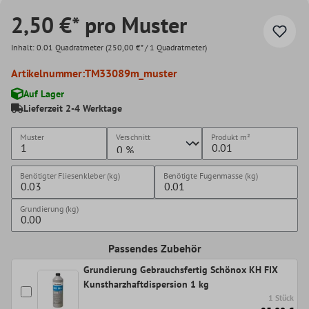
2,50 €* pro Muster
Inhalt:
0.01 Quadratmeter
(250,00 €* / 1 Quadratmeter)
Artikelnummer:
TM33089m_muster
Auf Lager
Lieferzeit 2-4 Werktage
Muster
Verschnitt
Produkt
m²
Benötigter Fliesenkleber (kg)
Benötigte Fugenmasse (kg)
Grundierung (kg)
Passendes Zubehör
Grundierung Gebrauchsfertig Schönox KH FIX
Kunstharzhaftdispersion 1 kg
1 Stück