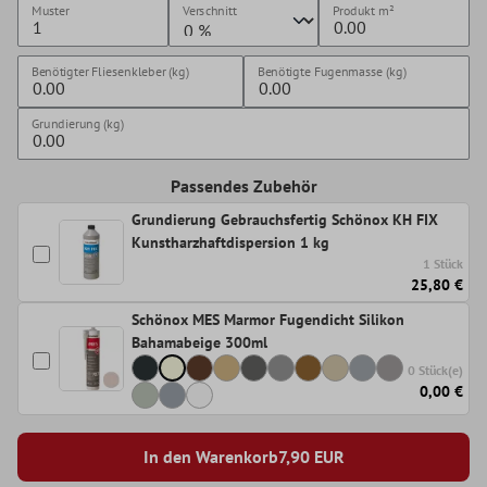
Muster
Verschnitt
Produkt
m²
Benötigter Fliesenkleber (kg)
Benötigte Fugenmasse (kg)
Grundierung (kg)
Passendes Zubehör
Grundierung Gebrauchsfertig Schönox KH FIX
Kunstharzhaftdispersion 1 kg
1 Stück
25,80 €
Schönox MES Marmor Fugendicht Silikon
Bahamabeige 300ml
0 Stück(e)
0,00 €
In den Warenkorb
7,90
EUR