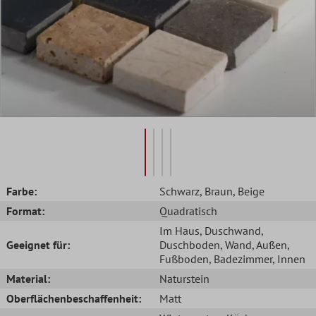
Farbe:
Schwarz
, Braun
, Beige
Format:
Quadratisch
Im Haus
, Duschwand
,
Geeignet für:
Duschboden
, Wand
, Außen
,
Fußboden
, Badezimmer
, Innen
Material:
Naturstein
Oberflächenbeschaffenheit:
Matt