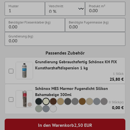
Muster
Verschnitt
Produkt
m²
Benötigter Fliesenkleber (kg)
Benötigte Fugenmasse (kg)
Grundierung (kg)
Passendes Zubehör
Grundierung Gebrauchsfertig Schönox KH FIX
Kunstharzhaftdispersion 1 kg
1 Stück
25,80 €
Schönox MES Marmor Fugendicht Silikon
Bahamabeige 300ml
0 Stück(e)
0,00 €
In den Warenkorb
2,50
EUR