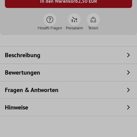
In den Warenkorb
2,50
EUR
Mosafil Fragen
Preisalarm
Teilen
Beschreibung
Bewertungen
Fragen & Antworten
Hinweise