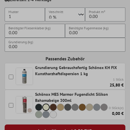
Muster
Verschnitt
Produkt
m²
Benötigter Fliesenkleber (kg)
Benötigte Fugenmasse (kg)
Grundierung (kg)
Passendes Zubehör
Grundierung Gebrauchsfertig Schönox KH FIX
Kunstharzhaftdispersion 1 kg
1 Stück
25,80 €
Schönox MES Marmor Fugendicht Silikon
Bahamabeige 300ml
0 Stück(e)
0,00 €