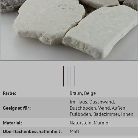
Farbe:
Braun
, Beige
Im Haus
, Duschwand
,
Geeignet für:
Duschboden
, Wand
, Außen
,
Fußboden
, Badezimmer
, Innen
Material:
Naturstein
, Marmor
Oberflächenbeschaffenheit:
Matt