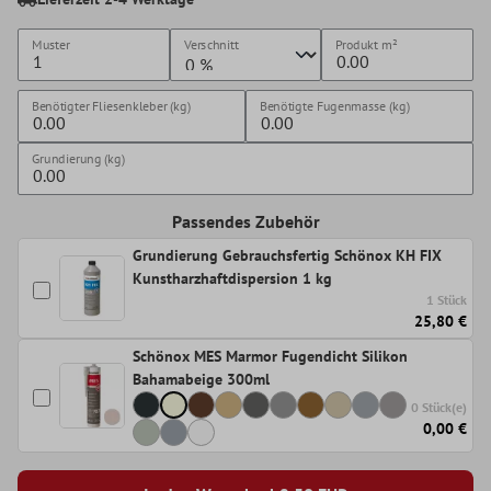
Muster
Verschnitt
Produkt
m²
Benötigter Fliesenkleber (kg)
Benötigte Fugenmasse (kg)
Grundierung (kg)
Passendes Zubehör
Grundierung Gebrauchsfertig Schönox KH FIX
Kunstharzhaftdispersion 1 kg
1 Stück
25,80 €
Schönox MES Marmor Fugendicht Silikon
Bahamabeige 300ml
0 Stück(e)
0,00 €