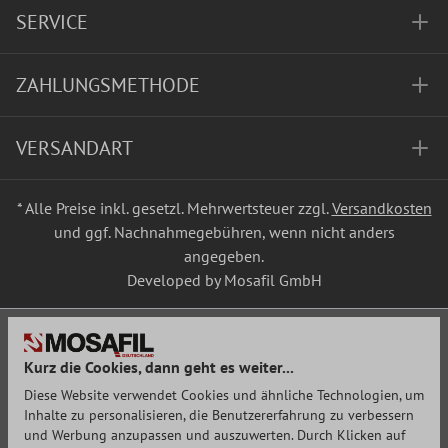
SERVICE
ZAHLUNGSMETHODE
VERSANDART
* Alle Preise inkl. gesetzl. Mehrwertsteuer zzgl.
Versandkosten
und ggf. Nachnahmegebühren, wenn nicht anders
angegeben.
Developed by Mosafil GmbH
Kurz die Cookies, dann geht es weiter...
Diese Website verwendet Cookies und ähnliche Technologien, um
Inhalte zu personalisieren, die Benutzererfahrung zu verbessern
und Werbung anzupassen und auszuwerten. Durch Klicken auf