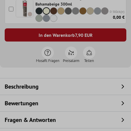
Bahamabeige 300ml
0 Stück(e)
0,00 €
In den Warenkorb
7,90
EUR
Mosafil Fragen
Preisalarm
Teilen
Beschreibung
Bewertungen
Fragen & Antworten