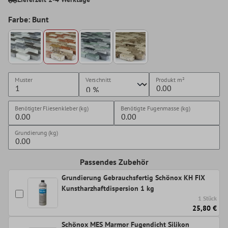
Farbe: Bunt
Muster
Verschnitt
Produkt
m²
Benötigter Fliesenkleber (kg)
Benötigte Fugenmasse (kg)
Grundierung (kg)
Passendes Zubehör
Grundierung Gebrauchsfertig Schönox KH FIX
Kunstharzhaftdispersion 1 kg
1 Stück
25,80 €
Schönox MES Marmor Fugendicht Silikon