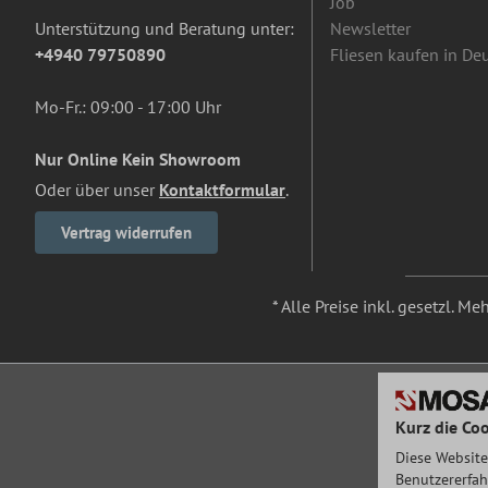
Job
Unterstützung und Beratung unter:
Newsletter
+4940 79750890
Fliesen kaufen in De
Mo-Fr.: 09:00 - 17:00 Uhr
Nur Online Kein Showroom
Oder über unser
Kontaktformular
.
Vertrag widerrufen
* Alle Preise inkl. gesetzl. M
Kurz die Coo
Diese Website
Benutzererfah