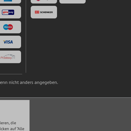
nn nicht anders angegeben.
eren, die
ken auf "Alle