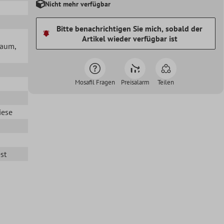
Nicht mehr verfügbar
Bitte benachrichtigen Sie mich, sobald der
Artikel wieder verfügbar ist
lraum
,
Mosafil Fragen
Preisalarm
Teilen
iese
st