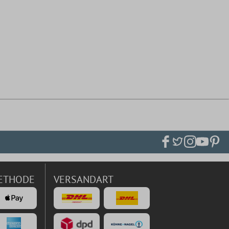
ETHODE
VERSANDART