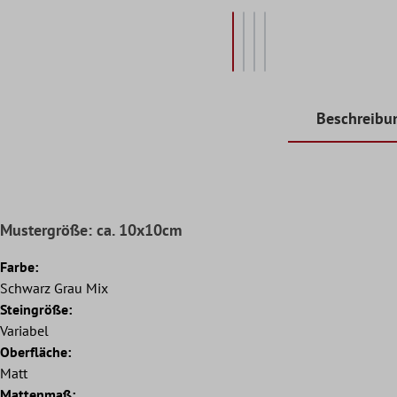
Beschreibu
Mustergröße: ca. 10x10cm
Farbe:
Schwarz Grau Mix
Steingröße:
Variabel
Oberfläche:
Matt
Mattenmaß: