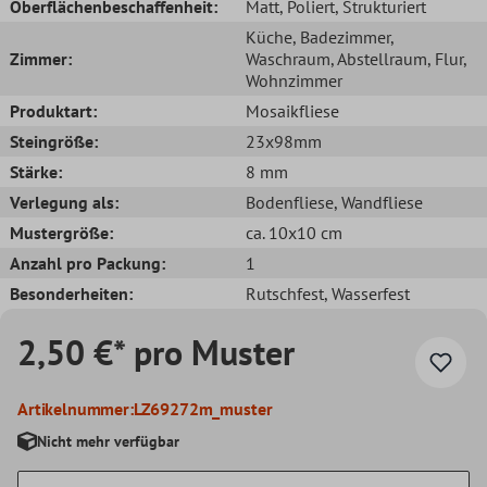
Oberflächenbeschaffenheit:
Matt
, Poliert
, Strukturiert
Küche
, Badezimmer
,
Zimmer:
Waschraum
, Abstellraum
, Flur
,
Wohnzimmer
Produktart:
Mosaikfliese
Steingröße:
23x98mm
Stärke:
8 mm
Verlegung als:
Bodenfliese
, Wandfliese
Mustergröße:
ca. 10x10 cm
Anzahl pro Packung:
1
Besonderheiten:
Rutschfest
, Wasserfest
2,50 €* pro Muster
Artikelnummer:
LZ69272m_muster
Nicht mehr verfügbar