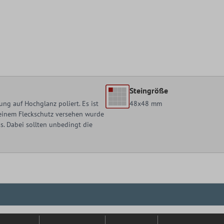
Steingröße
ng auf Hochglanz poliert. Es ist
48x48 mm
t einem Fleckschutz versehen wurde
. Dabei sollten unbedingt die