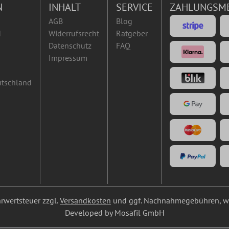
N
INHALT
SERVICE
ZAHLUNGSM
AGB
Blog
d
Widerrufsrecht
Ratgeber
Datenschutz
FAQ
Impressum
utschland
ehrwertsteuer zzgl.
Versandkosten
und ggf. Nachnahmegebühren, we
Developed by Mosafil GmbH