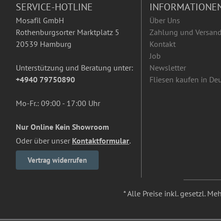
SERVICE-HOTLINE
INFORMATIONE
Mosafil GmbH
Über Uns
Rothenburgsorter Marktplatz 5
Zahlung und Versan
20539 Hamburg
Kontakt
Job
Unterstützung und Beratung unter:
Newsletter
+4940 79750890
Fliesen kaufen in De
Mo-Fr.: 09:00 - 17:00 Uhr
Nur Online Kein Showroom
Oder über unser
Kontaktformular
.
Vertrag widerrufen
* Alle Preise inkl. gesetzl. M