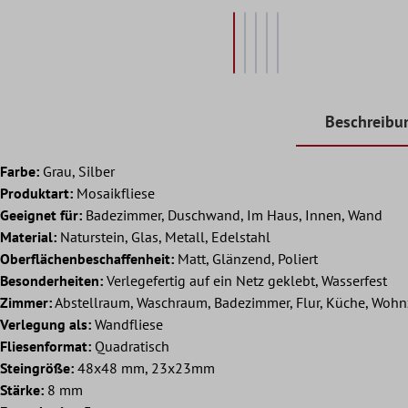
Beschreibu
Farbe:
Grau, Silber
Produktart:
Mosaikfliese
Geeignet für:
Badezimmer, Duschwand, Im Haus, Innen, Wand
Material:
Naturstein, Glas, Metall, Edelstahl
Oberflächenbeschaffenheit:
Matt, Glänzend, Poliert
Besonderheiten:
Verlegefertig auf ein Netz geklebt, Wasserfest
Zimmer:
Abstellraum, Waschraum, Badezimmer, Flur, Küche, Woh
Verlegung als:
Wandfliese
Fliesenformat:
Quadratisch
Steingröße:
48x48 mm, 23x23mm
Stärke:
8 mm