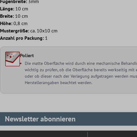
Fugenbreite:
3mm
Länge:
10 cm
Breite:
10 cm
Höhe:
0,8 cm
Mustergröße:
ca. 10x10 cm
Anzahl pro Packung:
1
Poliert
Die matte Oberfläche wird durch eine mechanische Behandlu
wichtig zu prüfen, ob die Oberfläche bereits werkseitig mi
oder ob dieser nach der Verlegung aufgetragen werden muss
Herstellerangaben beachtet werden.
Newsletter abonnieren