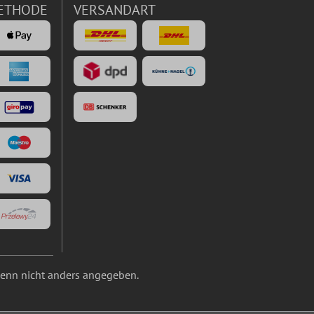
ETHODE
VERSANDART
nn nicht anders angegeben.