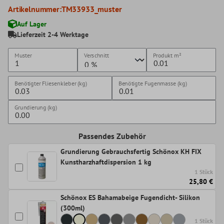
Artikelnummer:
TM33933_muster
Auf Lager
Lieferzeit 2-4 Werktage
Muster
Verschnitt
Produkt
m²
Benötigter Fliesenkleber (kg)
Benötigte Fugenmasse (kg)
Grundierung (kg)
Passendes Zubehör
Grundierung Gebrauchsfertig Schönox KH FIX
Kunstharzhaftdispersion 1 kg
1 Stück
25,80 €
Schönox ES Bahamabeige Fugendicht- Silikon
(300ml)
1 Stück