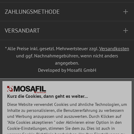
ZAHLUNGSMETHODE
VERSANDART
* Alle Preise inkl. gesetzl. Mehrwertsteuer zzgl.
Versandkosten
und ggf. Nachnahmegebühren, wenn nicht anders
angegeben.
Developed by Mosafil GmbH
Kurz die Cookies, dann geht es weiter...
Diese Website verwendet Cookies und ähnliche Technologien, um
Inhalte zu personalisieren, die Benutzererfahrung zu verbessern
und Werbung anzupassen und auszuwerten. Durch Klicken auf
"Alle Cookies akzeptieren " oder Aktivieren einer Option in den
Cookie-Einstellungen, stimmen Sie dem zu. Dies ist auch in