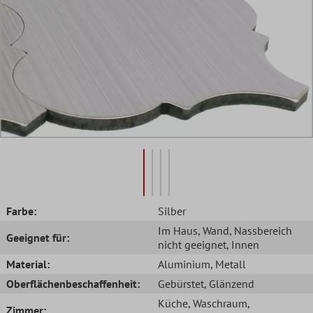
Farbe:
Silber
Im Haus
, Wand
, Nassbereich
Geeignet für:
nicht geeignet
, Innen
Material:
Aluminium
, Metall
Oberflächenbeschaffenheit:
Gebürstet
, Glänzend
Küche
, Waschraum
,
Zimmer: