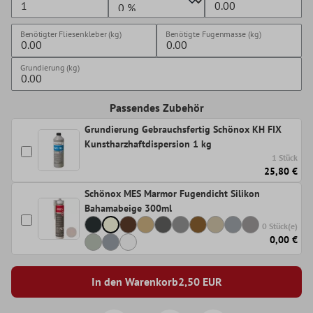
Benötigter Fliesenkleber (kg)
Benötigte Fugenmasse (kg)
Grundierung (kg)
Passendes Zubehör
Grundierung Gebrauchsfertig Schönox KH FIX
Kunstharzhaftdispersion 1 kg
1 Stück
25,80 €
Schönox MES Marmor Fugendicht Silikon
Bahamabeige 300ml
0 Stück(e)
0,00 €
In den Warenkorb
2,50
EUR