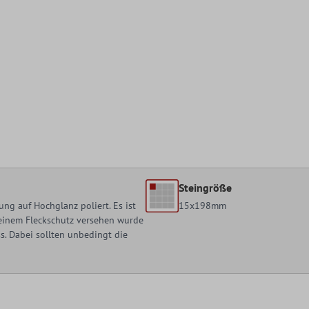
Steingröße
ng auf Hochglanz poliert. Es ist
15x198mm
t einem Fleckschutz versehen wurde
. Dabei sollten unbedingt die