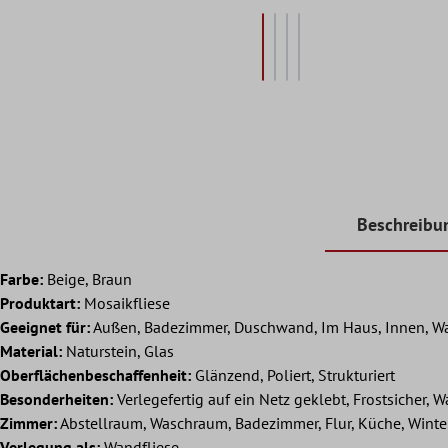
Beschreibu
Farbe:
Beige, Braun
Produktart:
Mosaikfliese
Geeignet für:
Außen, Badezimmer, Duschwand, Im Haus, Innen, W
Material:
Naturstein, Glas
Oberflächenbeschaffenheit:
Glänzend, Poliert, Strukturiert
Besonderheiten:
Verlegefertig auf ein Netz geklebt, Frostsicher, W
Zimmer:
Abstellraum, Waschraum, Badezimmer, Flur, Küche, Wint
Verlegung als:
Wandfliese