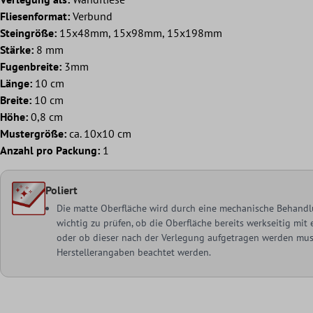
Fliesenformat:
Verbund
Steingröße:
15x48mm, 15x98mm, 15x198mm
Stärke:
8 mm
Fugenbreite:
3mm
Länge:
10 cm
Breite:
10 cm
Höhe:
0,8 cm
Mustergröße:
ca. 10x10 cm
Anzahl pro Packung:
1
Poliert
Die matte Oberfläche wird durch eine mechanische Behandlu
wichtig zu prüfen, ob die Oberfläche bereits werkseitig mi
oder ob dieser nach der Verlegung aufgetragen werden muss
Herstellerangaben beachtet werden.