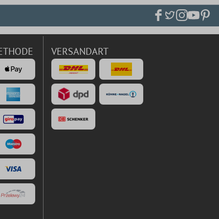
ETHODE
VERSANDART