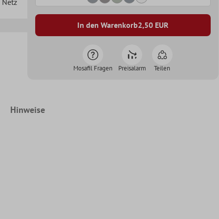
n Netz
In den Warenkorb
2,50
EUR
Mosafil Fragen
Preisalarm
Teilen
Hinweise