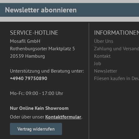
Newsletter abonnieren
SERVICE-HOTLINE
INFORMATIONE
Mosafil GmbH
Über Uns
Rothenburgsorter Marktplatz 5
Zahlung und Versan
20539 Hamburg
Kontakt
Job
Unterstützung und Beratung unter:
Newsletter
+4940 79750890
Fliesen kaufen in De
Mo-Fr.: 09:00 - 17:00 Uhr
Nur Online Kein Showroom
Oder über unser
Kontaktformular
.
Vertrag widerrufen