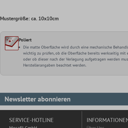
Mustergröße: ca. 10x10cm
Poliert
Die matte Oberfläche wird durch eine mechanische Behandlu
wichtig zu prüfen, ob die Oberfläche bereits werkseitig mi
oder ob dieser nach der Verlegung aufgetragen werden muss
Herstellerangaben beachtet werden.
Newsletter abonnieren
SERVICE-HOTLINE
INFORMATIONE
Mosafil GmbH
Über Uns