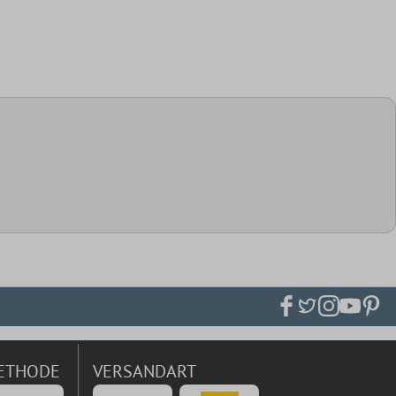
ETHODE
VERSANDART