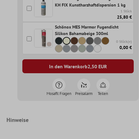
KH FIX Kunstharzhaftdispersion 1 kg
1 Stück
25,80 €
Schönox MES Marmor Fugendicht
Silikon Bahamabeige 300ml
0 Stück(e)
0,00 €
In den Warenkorb
2,50
EUR
Mosafil Fragen
Preisalarm
Teilen
Hinweise