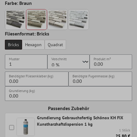
Farbe: Braun
Fliesenformat: Bricks
Bricks
Hexagon
Quadrat
Muster
Verschnitt
Produkt
m²
Benötigter Fliesenkleber (kg)
Benötigte Fugenmasse (kg)
Grundierung (kg)
Passendes Zubehör
Grundierung Gebrauchsfertig Schönox KH FIX
Kunstharzhaftdispersion 1 kg
1 Stück
25,80 €