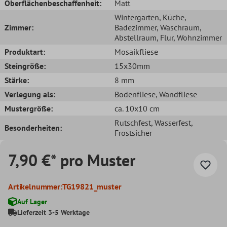
Oberflächenbeschaffenheit:
Matt
Wintergarten
, Küche
,
Zimmer:
Badezimmer
, Waschraum
,
Abstellraum
, Flur
, Wohnzimmer
Produktart:
Mosaikfliese
Steingröße:
15x30mm
Stärke:
8 mm
Verlegung als:
Bodenfliese
, Wandfliese
Mustergröße:
ca. 10x10 cm
Rutschfest
, Wasserfest
,
Besonderheiten:
Frostsicher
7,90 €* pro Muster
Artikelnummer:
TG19821_muster
Auf Lager
Lieferzeit 3-5 Werktage