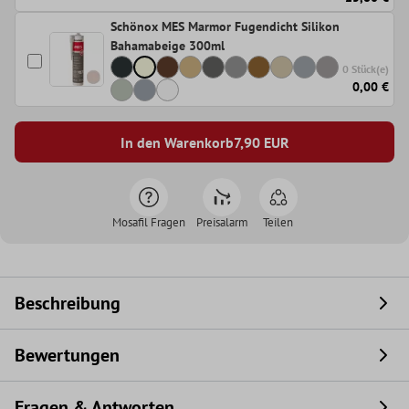
Schönox MES Marmor Fugendicht Silikon
Bahamabeige 300ml
0 Stück(e)
0,00 €
In den Warenkorb
7,90
EUR
Mosafil Fragen
Preisalarm
Teilen
Beschreibung
Bewertungen
Fragen & Antworten