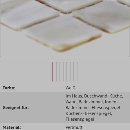
Farbe:
Weiß
Im Haus
, Duschwand
, Küche
,
Wand
, Badezimmer
, Innen
,
Geeignet für:
Badezimmer-Fliesenspiegel
,
Küchen-Fliesenspiegel
,
Fliesenspiegel
Material:
Perlmutt