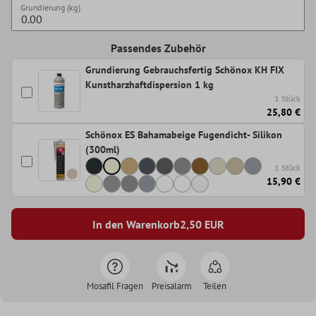
Grundierung (kg)
Passendes Zubehör
Grundierung Gebrauchsfertig Schönox KH FIX
Kunstharzhaftdispersion 1 kg
1 Stück
25,80 €
Schönox ES Bahamabeige Fugendicht- Silikon
(300ml)
1 Stück
15,90 €
In den Warenkorb
2,50
EUR
Mosafil Fragen
Preisalarm
Teilen