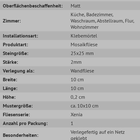
Oberflächenbeschaffenheit:
Matt
Küche
, Badezimmer
,
Zimmer:
Waschraum
, Abstellraum
, Flur
,
Wohnzimmer
Installationsart:
Klebemörtel
Produktart:
Mosaikfliese
Steingröße:
25x25 mm
Stärke:
2mm
Verlegung als:
Wandfliese
Breite:
10 cm
Länge:
10 cm
Höhe:
0,2 cm
Mustergröße:
ca. 10x10 cm
Fliesenserie:
Xenia
Anzahl pro Packung:
1
Verlegefertig auf ein Netz
Besonderheiten:
geklebt