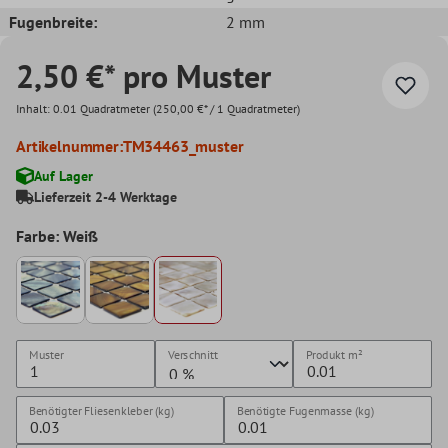
Fugenbreite:
2 mm
2,50 €* pro Muster
Inhalt:
0.01 Quadratmeter
(250,00 €* / 1 Quadratmeter)
Artikelnummer:
TM34463_muster
Auf Lager
Lieferzeit 2-4 Werktage
Farbe: Weiß
Muster
Verschnitt
Produkt
m²
Benötigter Fliesenkleber (kg)
Benötigte Fugenmasse (kg)