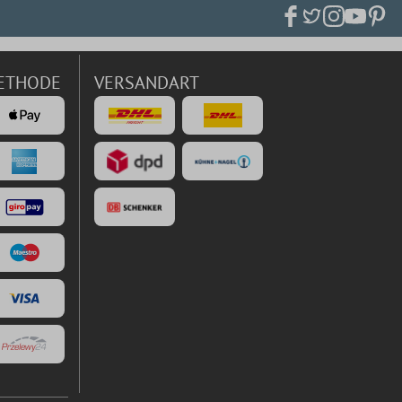
ETHODE
VERSANDART