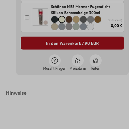
Schönox MES Marmor Fugendicht
Silikon Bahamabeige 300ml
0 Stück(e)
0,00 €
In den Warenkorb
7,90
EUR
Mosafil Fragen
Preisalarm
Teilen
Hinweise