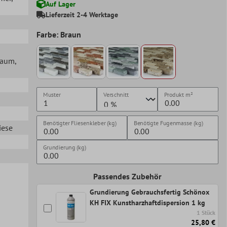
Auf Lager
Lieferzeit 2-4 Werktage
Farbe: Braun
lraum
,
Muster
Verschnitt
Produkt
m²
Benötigter Fliesenkleber (kg)
Benötigte Fugenmasse (kg)
iese
Grundierung (kg)
Passendes Zubehör
Grundierung Gebrauchsfertig Schönox
KH FIX Kunstharzhaftdispersion 1 kg
1 Stück
25,80 €