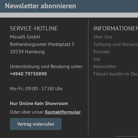
Newsletter abonnieren
SERVICE-HOTLINE
INFORMATIONE
Mosafil GmbH
Über Uns
Rothenburgsorter Marktplatz 5
Zahlung und Versan
20539 Hamburg
Kontakt
Job
Unterstützung und Beratung unter:
Newsletter
+4940 79750890
Fliesen kaufen in De
Mo-Fr.: 09:00 - 17:00 Uhr
Nur Online Kein Showroom
Oder über unser
Kontaktformular
.
Vertrag widerrufen