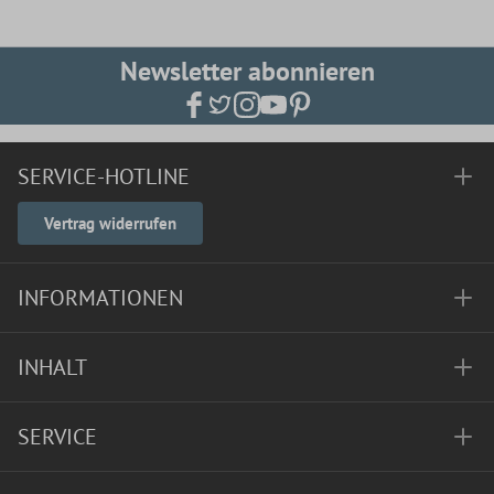
Newsletter abonnieren
SERVICE-HOTLINE
Vertrag widerrufen
INFORMATIONEN
INHALT
SERVICE