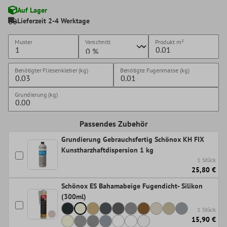
Auf Lager
Lieferzeit 2-4 Werktage
Muster
Verschnitt
Produkt
m²
Benötigter Fliesenkleber (kg)
Benötigte Fugenmasse (kg)
Grundierung (kg)
Passendes Zubehör
Grundierung Gebrauchsfertig Schönox KH FIX
Kunstharzhaftdispersion 1 kg
1 Stück
25,80 €
Schönox ES Bahamabeige Fugendicht- Silikon
(300ml)
1 Stück
15,90 €