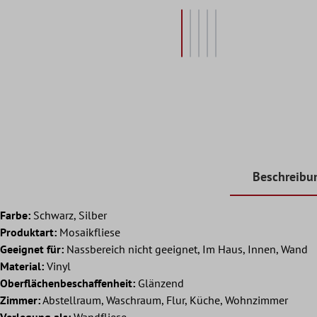
Beschreibu
Farbe:
Schwarz, Silber
Produktart:
Mosaikfliese
Geeignet für:
Nassbereich nicht geeignet, Im Haus, Innen, Wand
Material:
Vinyl
Oberflächenbeschaffenheit:
Glänzend
Zimmer:
Abstellraum, Waschraum, Flur, Küche, Wohnzimmer
Verlegung als:
Wandfliese