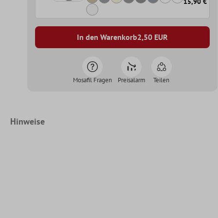
15,90 €
In den Warenkorb
2,50
EUR
Mosafil Fragen
Preisalarm
Teilen
Hinweise