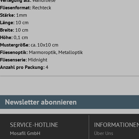
Fliesenformat:
Rechteck
Stärke:
1mm
Länge:
10 cm
Breite:
10 cm
Höhe:
0,1 cm
Mustergröße:
ca. 10x10 cm
Fliesenoptik:
Marmoroptik, Metalloptik
Fliesenserie:
Midnight
Anzahl pro Packung:
4
Newsletter abonnieren
SERVICE-HOTLINE
INFORMATIONE
Mosafil GmbH
Über Uns