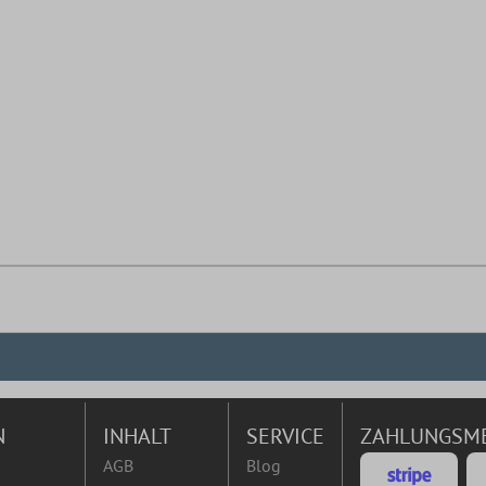
N
INHALT
SERVICE
ZAHLUNGSM
AGB
Blog