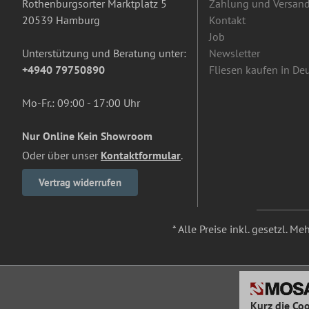
Rothenburgsorter Marktplatz 5
Zahlung und Versan
20539 Hamburg
Kontakt
Job
Unterstützung und Beratung unter:
Newsletter
+4940 79750890
Fliesen kaufen in De
Mo-Fr.: 09:00 - 17:00 Uhr
Nur Online Kein Showroom
Oder über unser
Kontaktformular
.
Vertrag widerrufen
* Alle Preise inkl. gesetzl. M
Kurz die Coo