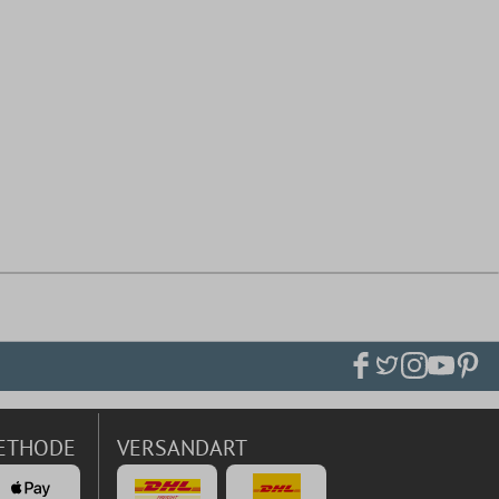
ETHODE
VERSANDART